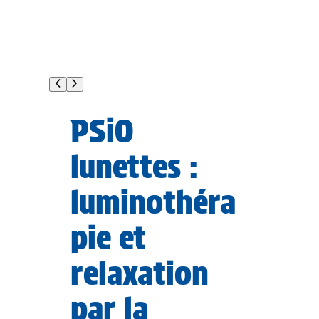
0 €
PSiO
lunettes :
luminothéra
pie et
relaxation
par la