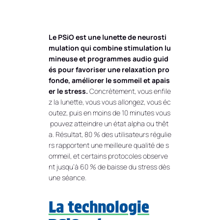
Le PSiO est une lunette de neurosti
mulation qui combine stimulation lu
mineuse et programmes audio guid
és pour favoriser une relaxation pro
fonde, améliorer le sommeil et apais
er le stress.
Concrètement, vous enfile
z la lunette, vous vous allongez, vous éc
outez, puis en moins de 10 minutes vous
pouvez atteindre un état alpha ou thêt
a. Résultat, 80 % des utilisateurs régulie
rs rapportent une meilleure qualité de s
ommeil, et certains protocoles observe
nt jusqu’à 60 % de baisse du stress dès
une séance.
La technologie